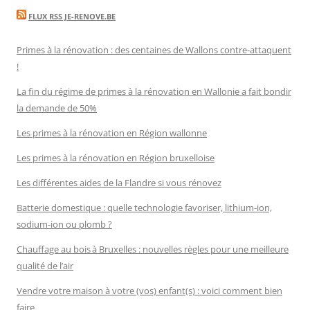
FLUX RSS JE-RENOVE.BE
Primes à la rénovation : des centaines de Wallons contre-attaquent
!
La fin du régime de primes à la rénovation en Wallonie a fait bondir
la demande de 50%
Les primes à la rénovation en Région wallonne
Les primes à la rénovation en Région bruxelloise
Les différentes aides de la Flandre si vous rénovez
Batterie domestique : quelle technologie favoriser, lithium-ion,
sodium-ion ou plomb ?
Chauffage au bois à Bruxelles : nouvelles règles pour une meilleure
qualité de l’air
Vendre votre maison à votre (vos) enfant(s) : voici comment bien
faire