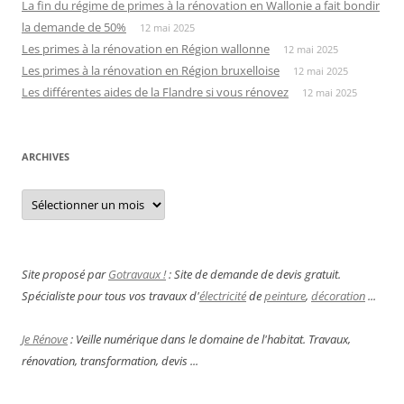
La fin du régime de primes à la rénovation en Wallonie a fait bondir
la demande de 50%
12 mai 2025
Les primes à la rénovation en Région wallonne
12 mai 2025
Les primes à la rénovation en Région bruxelloise
12 mai 2025
Les différentes aides de la Flandre si vous rénovez
12 mai 2025
ARCHIVES
Archives
Site proposé par
Gotravaux !
: Site de demande de devis gratuit.
Spécialiste pour tous vos travaux d'
électricité
de
peinture
,
décoration
...
Je Rénove
: Veille numérique dans le domaine de l'habitat. Travaux,
rénovation, transformation, devis ...