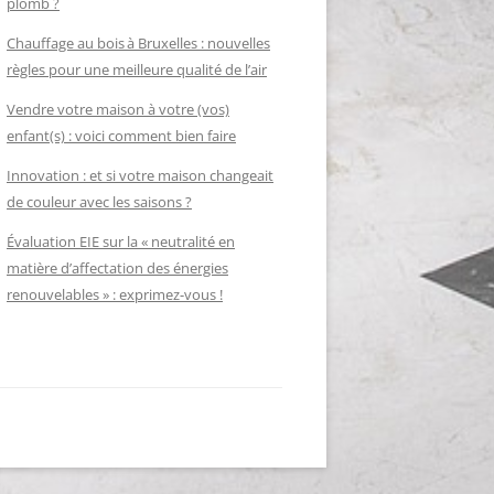
plomb ?
Chauffage au bois à Bruxelles : nouvelles
règles pour une meilleure qualité de l’air
Vendre votre maison à votre (vos)
enfant(s) : voici comment bien faire
Innovation : et si votre maison changeait
de couleur avec les saisons ?
Évaluation EIE sur la « neutralité en
matière d’affectation des énergies
renouvelables » : exprimez-vous !