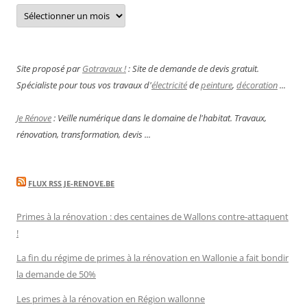
Archives
Site proposé par
Gotravaux !
: Site de demande de devis gratuit.
Spécialiste pour tous vos travaux d'
électricité
de
peinture
,
décoration
...
Je Rénove
: Veille numérique dans le domaine de l'habitat. Travaux,
rénovation, transformation, devis ...
FLUX RSS JE-RENOVE.BE
Primes à la rénovation : des centaines de Wallons contre-attaquent
!
La fin du régime de primes à la rénovation en Wallonie a fait bondir
la demande de 50%
Les primes à la rénovation en Région wallonne