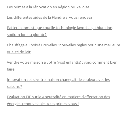
Les primes à la rénovation en Région bruxelloise
Les différentes aides de la Flandre si vous rénovez
Batterie domestique : quelle technologie favoriser, lithium-ion,
sodium-ion ou plomb ?
Chauffage au bois à Bruxelles : nouvelles règles pour une meilleure
qualité de l’air
Vendre votre maison à votre (vos) enfant(s) : voici comment bien
faire
Innovation : et si votre maison changeait de couleur avec les
saisons ?
Évaluation EIE sur la « neutralité en matière d’affectation des
énergies renouvelables » : exprimez-vous !