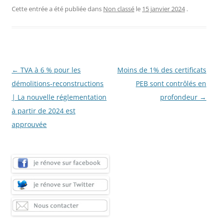
Cette entrée a été publiée dans
Non classé
le
15 janvier 2024
.
Navigation
←
TVA à 6 % pour les
Moins de 1% des certificats
des
démolitions-reconstructions
PEB sont contrôlés en
articles
| La nouvelle réglementation
profondeur
→
à partir de 2024 est
approuvée