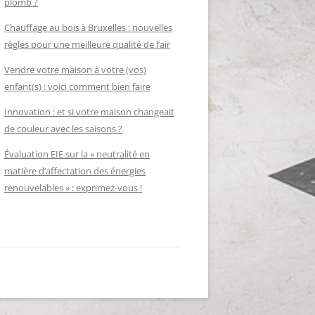
plomb ?
Chauffage au bois à Bruxelles : nouvelles
règles pour une meilleure qualité de l’air
Vendre votre maison à votre (vos)
enfant(s) : voici comment bien faire
Innovation : et si votre maison changeait
de couleur avec les saisons ?
Évaluation EIE sur la « neutralité en
matière d’affectation des énergies
renouvelables » : exprimez-vous !