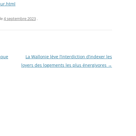
eur.html
le
4 septembre 2023
.
 que
La Wallonie lève l’interdiction d’indexer les
loyers des logements les plus énergivores
→