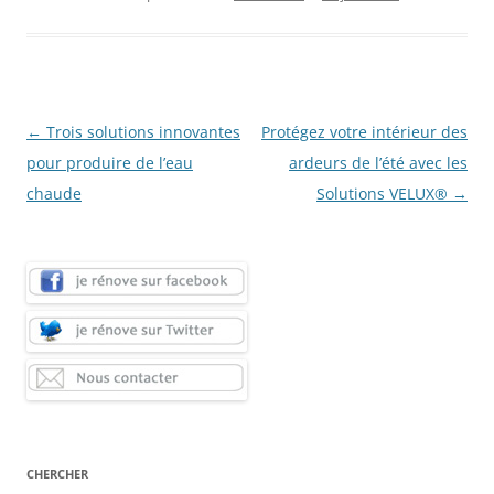
Navigation
←
Trois solutions innovantes
Protégez votre intérieur des
des
pour produire de l’eau
ardeurs de l’été avec les
articles
chaude
Solutions VELUX®
→
CHERCHER