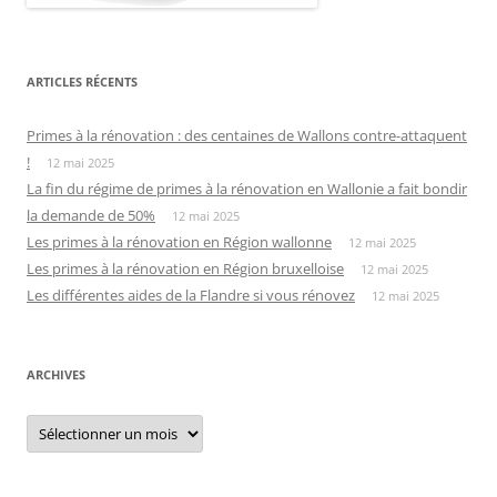
ARTICLES RÉCENTS
Primes à la rénovation : des centaines de Wallons contre-attaquent
!
12 mai 2025
La fin du régime de primes à la rénovation en Wallonie a fait bondir
la demande de 50%
12 mai 2025
Les primes à la rénovation en Région wallonne
12 mai 2025
Les primes à la rénovation en Région bruxelloise
12 mai 2025
Les différentes aides de la Flandre si vous rénovez
12 mai 2025
ARCHIVES
Archives