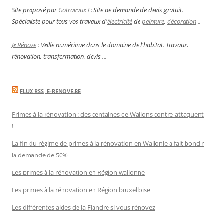
Site proposé par
Gotravaux !
: Site de demande de devis gratuit.
Spécialiste pour tous vos travaux d'
électricité
de
peinture
,
décoration
...
Je Rénove
: Veille numérique dans le domaine de l'habitat. Travaux,
rénovation, transformation, devis ...
FLUX RSS JE-RENOVE.BE
Primes à la rénovation : des centaines de Wallons contre-attaquent
!
La fin du régime de primes à la rénovation en Wallonie a fait bondir
la demande de 50%
Les primes à la rénovation en Région wallonne
Les primes à la rénovation en Région bruxelloise
Les différentes aides de la Flandre si vous rénovez