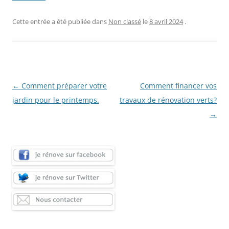
Cette entrée a été publiée dans
Non classé
le
8 avril 2024
.
Navigation
←
Comment préparer votre
Comment financer vos
des
jardin pour le printemps.
travaux de rénovation verts?
articles
→