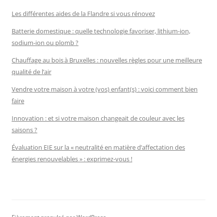
Les différentes aides de la Flandre si vous rénovez
Batterie domestique : quelle technologie favoriser, lithium-ion,
sodium-ion ou plomb ?
Chauffage au bois à Bruxelles : nouvelles règles pour une meilleure
qualité de l’air
Vendre votre maison à votre (vos) enfant(s) : voici comment bien
faire
Innovation : et si votre maison changeait de couleur avec les
saisons ?
Évaluation EIE sur la « neutralité en matière d’affectation des
énergies renouvelables » : exprimez-vous !