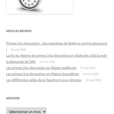
ARTICLES RÉCENTS
Primes à la rénovation : des centaines de Wallons contre-attaquent
!
12 mai 2025
La fin du régime de primes à la rénovation en Wallonie a fait bondir
la demande de 50%
12 mai 2025
Les primes à la rénovation en Région wallonne
12 mai 2025
Les primes à la rénovation en Région bruxelloise
12 mai 2025
Les différentes aides de la Flandre si vous rénovez
12 mai 2025
ARCHIVES
Archives