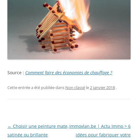
Source :
Comment faire des économies de chauffage ?
Cette entrée a été publiée dans
Non classé
le
2 janvier 2018
.
Navigation
←
Choisir une peinture mate,
Immovlan.be | Actu Immo > 6
des
satinée ou brillante
idées pour fabriquer votre