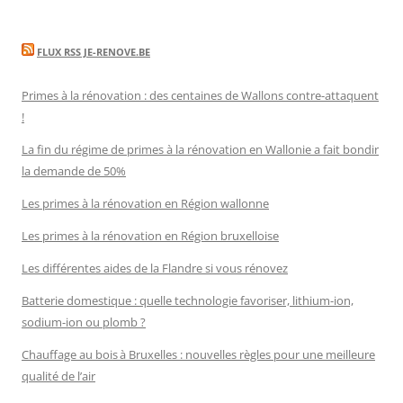
FLUX RSS JE-RENOVE.BE
Primes à la rénovation : des centaines de Wallons contre-attaquent
!
La fin du régime de primes à la rénovation en Wallonie a fait bondir
la demande de 50%
Les primes à la rénovation en Région wallonne
Les primes à la rénovation en Région bruxelloise
Les différentes aides de la Flandre si vous rénovez
Batterie domestique : quelle technologie favoriser, lithium-ion,
sodium-ion ou plomb ?
Chauffage au bois à Bruxelles : nouvelles règles pour une meilleure
qualité de l’air