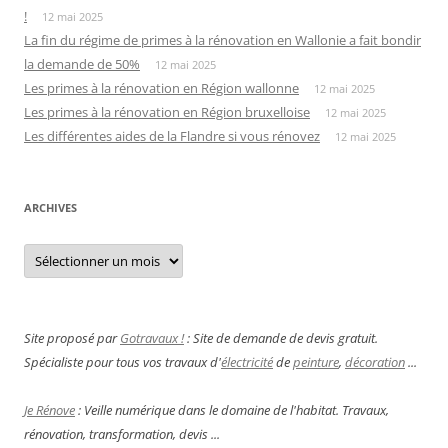
!
12 mai 2025
La fin du régime de primes à la rénovation en Wallonie a fait bondir
la demande de 50%
12 mai 2025
Les primes à la rénovation en Région wallonne
12 mai 2025
Les primes à la rénovation en Région bruxelloise
12 mai 2025
Les différentes aides de la Flandre si vous rénovez
12 mai 2025
ARCHIVES
Archives
Site proposé par
Gotravaux !
: Site de demande de devis gratuit.
Spécialiste pour tous vos travaux d'
électricité
de
peinture
,
décoration
...
Je Rénove
: Veille numérique dans le domaine de l'habitat. Travaux,
rénovation, transformation, devis ...