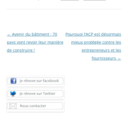
Navigation
←
Avenir du bâtiment : 70
Pourquoi l’ACP est désormais
des
pays vont revoir leur manière
mieux protégée contre les
articles
de construire !
entrepreneurs et les
fournisseurs
→