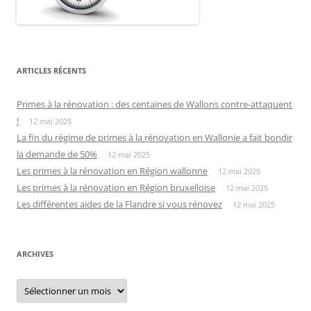
ARTICLES RÉCENTS
Primes à la rénovation : des centaines de Wallons contre-attaquent
!
12 mai 2025
La fin du régime de primes à la rénovation en Wallonie a fait bondir
la demande de 50%
12 mai 2025
Les primes à la rénovation en Région wallonne
12 mai 2025
Les primes à la rénovation en Région bruxelloise
12 mai 2025
Les différentes aides de la Flandre si vous rénovez
12 mai 2025
ARCHIVES
Archives