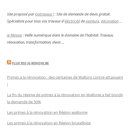
Site proposé par
Gotravaux !
: Site de demande de devis gratuit.
Spécialiste pour tous vos travaux d'
électricité
de
peinture
,
décoration
...
Je Rénove
: Veille numérique dans le domaine de l'habitat. Travaux,
rénovation, transformation, devis ...
FLUX RSS JE-RENOVE.BE
Primes à la rénovation : des centaines de Wallons contre-attaquent
!
La fin du régime de primes à la rénovation en Wallonie a fait bondir
la demande de 50%
Les primes à la rénovation en Région wallonne
Les primes à la rénovation en Région bruxelloise