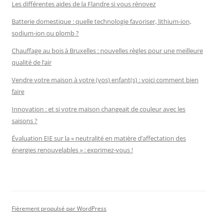
Les différentes aides de la Flandre si vous rénovez
Batterie domestique : quelle technologie favoriser, lithium-ion,
sodium-ion ou plomb ?
Chauffage au bois à Bruxelles : nouvelles règles pour une meilleure
qualité de l’air
Vendre votre maison à votre (vos) enfant(s) : voici comment bien
faire
Innovation : et si votre maison changeait de couleur avec les
saisons ?
Évaluation EIE sur la « neutralité en matière d’affectation des
énergies renouvelables » : exprimez-vous !
Fièrement propulsé par WordPress