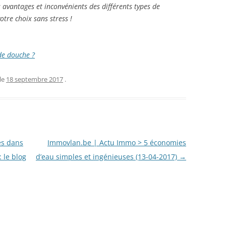
 avantages et inconvénients des différents types de
otre choix sans stress !
de douche ?
le
18 septembre 2017
.
es dans
Immovlan.be | Actu Immo > 5 économies
 le blog
d’eau simples et ingénieuses (13-04-2017)
→