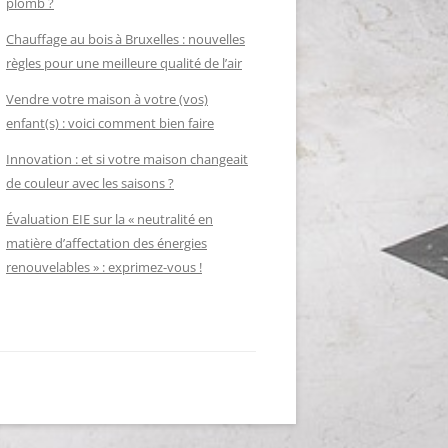
plomb ?
Chauffage au bois à Bruxelles : nouvelles
règles pour une meilleure qualité de l’air
Vendre votre maison à votre (vos)
enfant(s) : voici comment bien faire
Innovation : et si votre maison changeait
de couleur avec les saisons ?
Évaluation EIE sur la « neutralité en
matière d’affectation des énergies
renouvelables » : exprimez-vous !