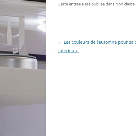
Cette entrée a été publiée dans
Non classé
Navigation
←
Les couleurs de l’automne pour sa 
des
intérieure
articles