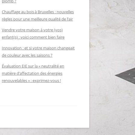
plomb ?
Chauffage au bois à Bruxelles : nouvelles
règles pour une meilleure qualité de l’air
Vendre votre maison à votre (vos)
enfant(s) : voici comment bien faire
Innovation : et si votre maison changeait
de couleur avec les saisons ?
Évaluation EIE sur la « neutralité en
matière d’affectation des énergies
renouvelables » : exprimez-vous !