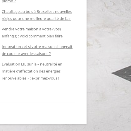
plomb ?
Chauffage au bois à Bruxelles : nouvelles
règles pour une meilleure qualité de l’air
Vendre votre maison à votre (vos)
enfant(s) : voici comment bien faire
Innovation : et si votre maison changeait
de couleur avec les saisons ?
Évaluation EIE sur la « neutralité en
matière d’affectation des énergies
renouvelables » : exprimez-vous !