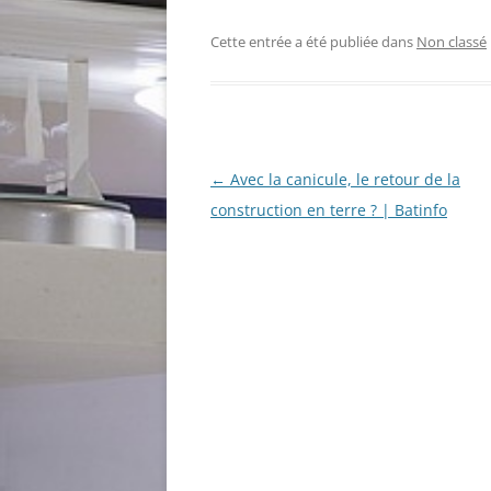
Cette entrée a été publiée dans
Non classé
Navigation
←
Avec la canicule, le retour de la
des
construction en terre ? | Batinfo
articles