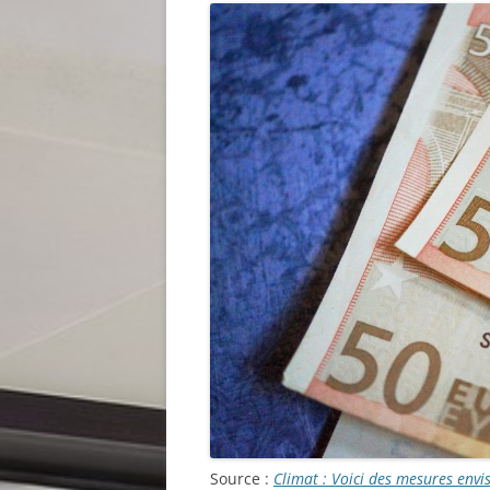
Source :
Climat : Voici des mesures envis