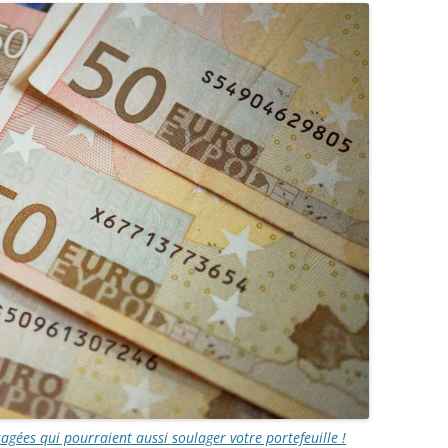
agées qui pourraient aussi soulager votre portefeuille !