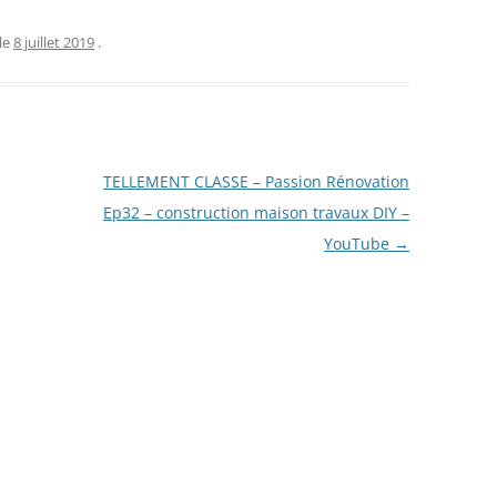
le
8 juillet 2019
.
TELLEMENT CLASSE – Passion Rénovation
Ep32 – construction maison travaux DIY –
YouTube
→