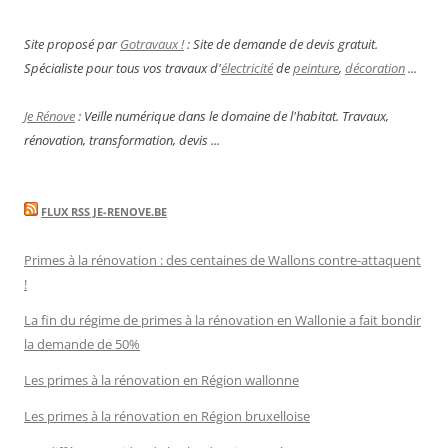
Site proposé par
Gotravaux !
: Site de demande de devis gratuit.
Spécialiste pour tous vos travaux d'
électricité
de
peinture
,
décoration
...
Je Rénove
: Veille numérique dans le domaine de l'habitat. Travaux,
rénovation, transformation, devis ...
FLUX RSS JE-RENOVE.BE
Primes à la rénovation : des centaines de Wallons contre-attaquent
!
La fin du régime de primes à la rénovation en Wallonie a fait bondir
la demande de 50%
Les primes à la rénovation en Région wallonne
Les primes à la rénovation en Région bruxelloise