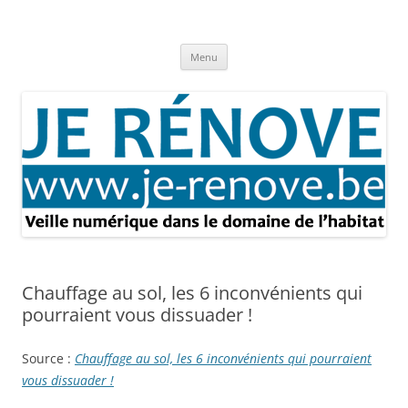
Aller
au
Je rénove – Rénovation & travaux
contenu
Rénovation et travaux – Toute l'actualité
Menu
Chauffage au sol, les 6 inconvénients qui
pourraient vous dissuader !
Source :
Chauffage au sol, les 6 inconvénients qui pourraient
vous dissuader !