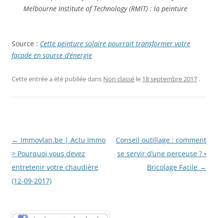
Melbourne Institute of Technology (RMIT) : la peinture
Source :
Cette peinture solaire pourrait transformer votre
façade en source d’énergie
Cette entrée a été publiée dans
Non classé
le
18 septembre 2017
.
Navigation
←
Immovlan.be | Actu Immo
Conseil outillage : comment
des
> Pourquoi vous devez
se servir d’une perceuse ? •
articles
entretenir votre chaudière
Bricolage Facile
→
(12-09-2017)