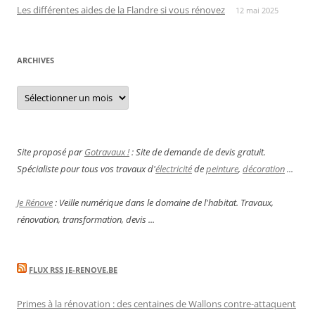
Les différentes aides de la Flandre si vous rénovez
12 mai 2025
ARCHIVES
Archives
Site proposé par
Gotravaux !
: Site de demande de devis gratuit.
Spécialiste pour tous vos travaux d'
électricité
de
peinture
,
décoration
...
Je Rénove
: Veille numérique dans le domaine de l'habitat. Travaux,
rénovation, transformation, devis ...
FLUX RSS JE-RENOVE.BE
Primes à la rénovation : des centaines de Wallons contre-attaquent