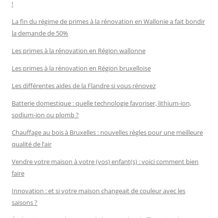
!
La fin du régime de primes à la rénovation en Wallonie a fait bondir
la demande de 50%
Les primes à la rénovation en Région wallonne
Les primes à la rénovation en Région bruxelloise
Les différentes aides de la Flandre si vous rénovez
Batterie domestique : quelle technologie favoriser, lithium-ion,
sodium-ion ou plomb ?
Chauffage au bois à Bruxelles : nouvelles règles pour une meilleure
qualité de l’air
Vendre votre maison à votre (vos) enfant(s) : voici comment bien
faire
Innovation : et si votre maison changeait de couleur avec les
saisons ?