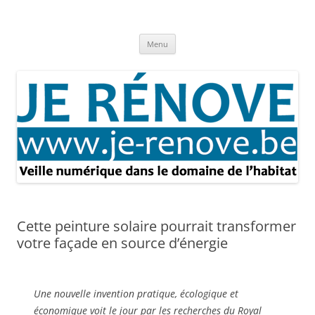
Aller
au
Je rénove – Rénovation & travaux
contenu
Rénovation et travaux – Toute l'actualité
Menu
Cette peinture solaire pourrait transformer
votre façade en source d’énergie
Une nouvelle invention pratique, écologique et
économique voit le jour par les recherches du Royal