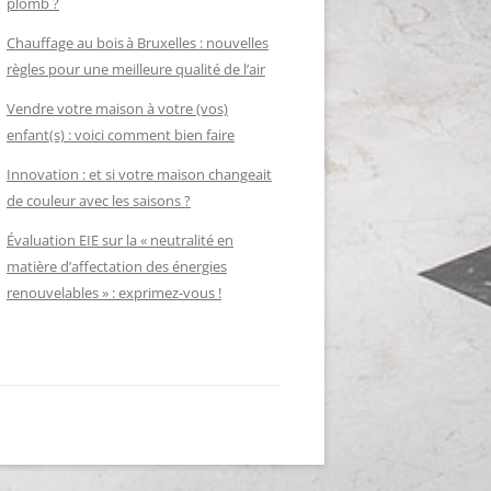
plomb ?
Chauffage au bois à Bruxelles : nouvelles
règles pour une meilleure qualité de l’air
Vendre votre maison à votre (vos)
enfant(s) : voici comment bien faire
Innovation : et si votre maison changeait
de couleur avec les saisons ?
Évaluation EIE sur la « neutralité en
matière d’affectation des énergies
renouvelables » : exprimez-vous !