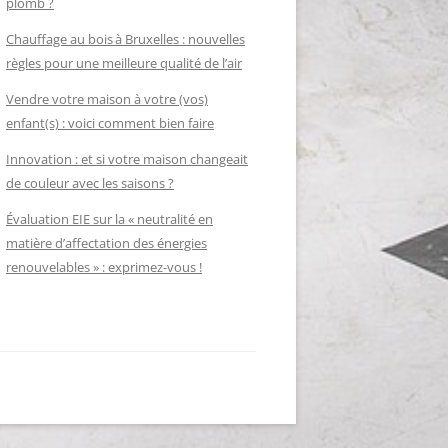
plomb ?
Chauffage au bois à Bruxelles : nouvelles
règles pour une meilleure qualité de l’air
Vendre votre maison à votre (vos)
enfant(s) : voici comment bien faire
Innovation : et si votre maison changeait
de couleur avec les saisons ?
Évaluation EIE sur la « neutralité en
matière d’affectation des énergies
renouvelables » : exprimez-vous !