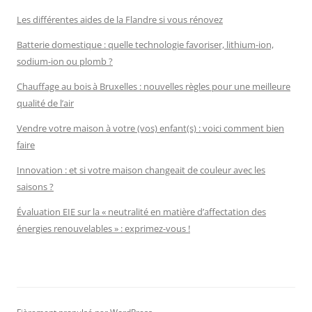
Les différentes aides de la Flandre si vous rénovez
Batterie domestique : quelle technologie favoriser, lithium-ion,
sodium-ion ou plomb ?
Chauffage au bois à Bruxelles : nouvelles règles pour une meilleure
qualité de l’air
Vendre votre maison à votre (vos) enfant(s) : voici comment bien
faire
Innovation : et si votre maison changeait de couleur avec les
saisons ?
Évaluation EIE sur la « neutralité en matière d’affectation des
énergies renouvelables » : exprimez-vous !