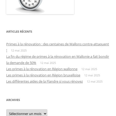
ARTICLES RÉCENTS
Primes à la rénovation : des centaines de Wallons contre-attaquent
!
12 mai 2025
La fin du régime de primes à la rénovation en Wallonie a fait bondir
la demande de 50%
12 mai 2025
Les primes à la rénovation en Région wallonne
12 mai 2025
Les primes à la rénovation en Région bruxelloise
12 mai 2025
Les différentes aides de la Flandre si vous rénovez
12 mai 2025
ARCHIVES
Archives