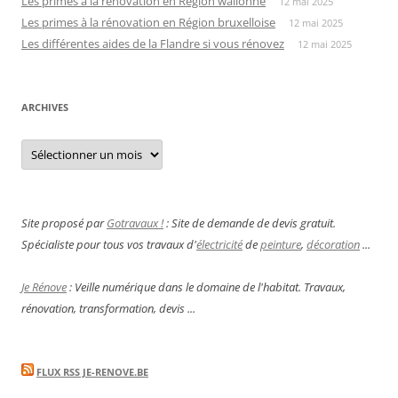
Les primes à la rénovation en Région wallonne
12 mai 2025
Les primes à la rénovation en Région bruxelloise
12 mai 2025
Les différentes aides de la Flandre si vous rénovez
12 mai 2025
ARCHIVES
Archives
Site proposé par
Gotravaux !
: Site de demande de devis gratuit.
Spécialiste pour tous vos travaux d'
électricité
de
peinture
,
décoration
...
Je Rénove
: Veille numérique dans le domaine de l'habitat. Travaux,
rénovation, transformation, devis ...
FLUX RSS JE-RENOVE.BE