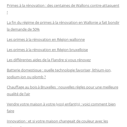
Primes à la rénovation : des centaines de Wallons contre-attaquent
!
La fin du régime de primes à la rénovation en Wallonie a fait bondir
la demande de 50%
Les primes à la rénovation en Région wallonne
Les primes à la rénovation en Région bruxelloise
Les différentes aides de la Flandre si vous rénovez
Batterie domestique : quelle technologie favoriser, lithium-ion,
sodium-ion ou plomb ?
Chauffage au bois à Bruxelles : nouvelles règles pour une meilleure
qualité de l’air
Vendre votre maison à votre (vos) enfant(s) : voici comment bien
faire
Innovation : et si votre maison changeait de couleur avec les