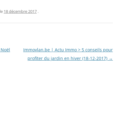
le
18 décembre 2017
.
 Noël
Immovlan.be | Actu Immo > 5 conseils pour
profiter du jardin en hiver (18-12-2017)
→