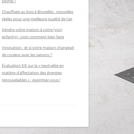
plomb ?
Chauffage au bois à Bruxelles : nouvelles
règles pour une meilleure qualité de l’air
Vendre votre maison à votre (vos)
enfant(s) : voici comment bien faire
Innovation : et si votre maison changeait
de couleur avec les saisons ?
Évaluation EIE sur la « neutralité en
matière d’affectation des énergies
renouvelables » : exprimez-vous !