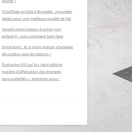
plomb ?
Chauffage au bois à Bruxelles : nouvelles
règles pour une meilleure qualité de l’air
Vendre votre maison à votre (vos)
enfant(s) : voici comment bien faire
Innovation : et si votre maison changeait
de couleur avec les saisons ?
Évaluation EIE sur la « neutralité en
matière d’affectation des énergies
renouvelables » : exprimez-vous !