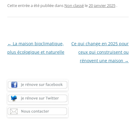
Cette entrée a été publiée dans
Non classé
le
20 janvier 2025
.
Navigation
←
La maison bioclimatique,
Ce qui change en 2025 pour
des
plus écologique et naturelle
ceux qui construisent ou
articles
rénovent une maison
→