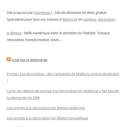
Site proposé par
Gotravaux !
: Site de demande de devis gratuit.
Spécialiste pour tous vos travaux d'
électricité
de
peinture
,
décoration
...
Je Rénove
: Veille numérique dans le domaine de l'habitat. Travaux,
rénovation, transformation, devis ...
FLUX RSS JE-RENOVE.BE
Primes à la rénovation : des centaines de Wallons contre-attaquent
!
La fin du régime de primes à la rénovation en Wallonie a fait bondir
la demande de 50%
Les primes à la rénovation en Région wallonne
Les primes à la rénovation en Région bruxelloise