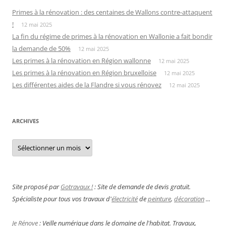
Primes à la rénovation : des centaines de Wallons contre-attaquent
!
12 mai 2025
La fin du régime de primes à la rénovation en Wallonie a fait bondir
la demande de 50%
12 mai 2025
Les primes à la rénovation en Région wallonne
12 mai 2025
Les primes à la rénovation en Région bruxelloise
12 mai 2025
Les différentes aides de la Flandre si vous rénovez
12 mai 2025
ARCHIVES
Archives
Site proposé par
Gotravaux !
: Site de demande de devis gratuit.
Spécialiste pour tous vos travaux d'
électricité
de
peinture
,
décoration
...
Je Rénove
: Veille numérique dans le domaine de l'habitat. Travaux,