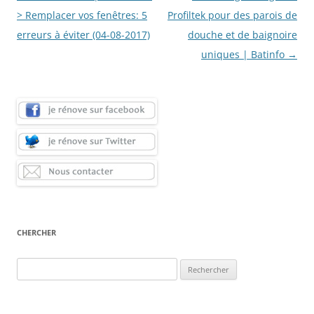
des
> Remplacer vos fenêtres: 5
Profiltek pour des parois de
articles
erreurs à éviter (04-08-2017)
douche et de baignoire
uniques | Batinfo
→
CHERCHER
Rechercher :