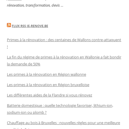
rénovation, transformation, devis ...
FLUX RSS JE-RENOVE.BE
Primes à la rénovation : des centaines de Wallons contre-attaquent
!
La fin du régime de primes à la rénovation en Wallonie a fait bondir
la demande de 50%
Les primes à la rénovation en Région wallonne
Les primes à la rénovation en Région bruxelloise
Les différentes aides de la Flandre si vous rénovez
Batterie domestique : quelle technologie favoriser, lithium-ion,
sodium-ion ou plomb ?
Chauffage au bois à Bruxelles : nouvelles règles pour une meilleure