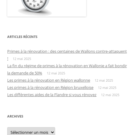
ARTICLES RÉCENTS
Primes à la rénovation : des centaines de Wallons contre-attaquent
!
12 mai 2025
La fin du régime de primes à la rénovation en Wallonie a fait bondir
la demande de 50%
12 mai 2025
Les primes à la rénovation en Région wallonne
12 mai 2025
Les primes à la rénovation en Région bruxelloise
12 mai 2025
Les différentes aides de la Flandre si vous rénovez
12 mai 2025
ARCHIVES
Archives