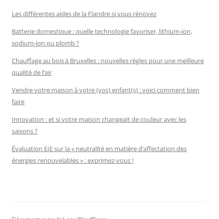
Les différentes aides de la Flandre si vous rénovez
Batterie domestique : quelle technologie favoriser, lithium-ion,
sodium-ion ou plomb ?
Chauffage au bois à Bruxelles : nouvelles règles pour une meilleure
qualité de l’air
Vendre votre maison à votre (vos) enfant(s) : voici comment bien
faire
Innovation : et si votre maison changeait de couleur avec les
saisons ?
Évaluation EIE sur la « neutralité en matière d’affectation des
énergies renouvelables » : exprimez-vous !