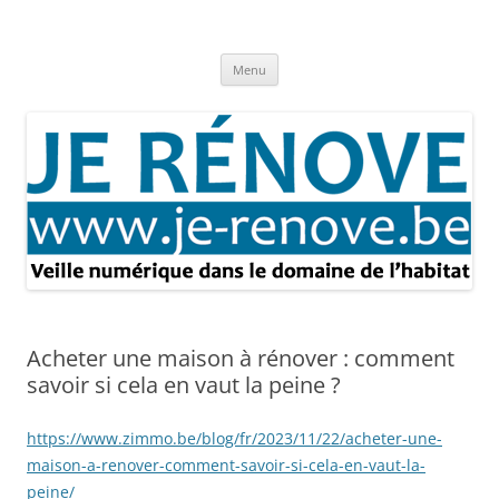
Aller
au
Je rénove – Rénovation & travaux
contenu
Rénovation et travaux – Toute l'actualité
Menu
Acheter une maison à rénover : comment
savoir si cela en vaut la peine ?
https://www.zimmo.be/blog/fr/2023/11/22/acheter-une-
maison-a-renover-comment-savoir-si-cela-en-vaut-la-
peine/