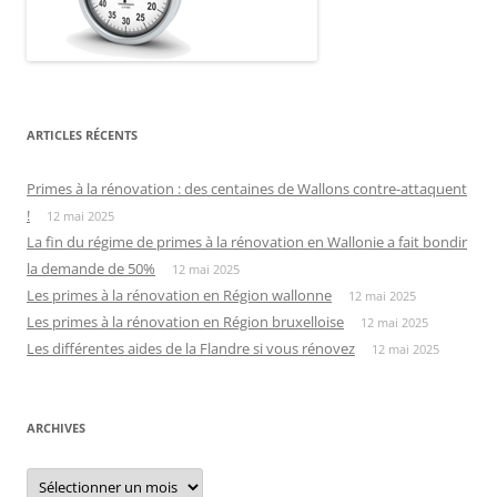
ARTICLES RÉCENTS
Primes à la rénovation : des centaines de Wallons contre-attaquent
!
12 mai 2025
La fin du régime de primes à la rénovation en Wallonie a fait bondir
la demande de 50%
12 mai 2025
Les primes à la rénovation en Région wallonne
12 mai 2025
Les primes à la rénovation en Région bruxelloise
12 mai 2025
Les différentes aides de la Flandre si vous rénovez
12 mai 2025
ARCHIVES
Archives