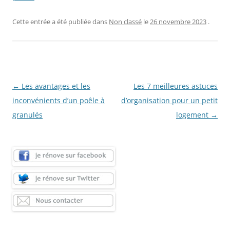
Cette entrée a été publiée dans
Non classé
le
26 novembre 2023
.
Navigation
←
Les avantages et les
Les 7 meilleures astuces
des
inconvénients d’un poêle à
d’organisation pour un petit
articles
granulés
logement
→