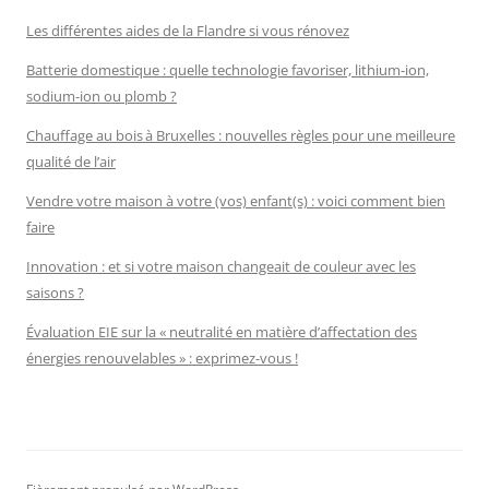
Les différentes aides de la Flandre si vous rénovez
Batterie domestique : quelle technologie favoriser, lithium-ion,
sodium-ion ou plomb ?
Chauffage au bois à Bruxelles : nouvelles règles pour une meilleure
qualité de l’air
Vendre votre maison à votre (vos) enfant(s) : voici comment bien
faire
Innovation : et si votre maison changeait de couleur avec les
saisons ?
Évaluation EIE sur la « neutralité en matière d’affectation des
énergies renouvelables » : exprimez-vous !