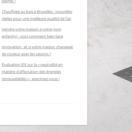
plomb ?
Chauffage au bois à Bruxelles : nouvelles
règles pour une meilleure qualité de l’air
Vendre votre maison à votre (vos)
enfant(s) : voici comment bien faire
Innovation : et si votre maison changeait
de couleur avec les saisons ?
Évaluation EIE sur la « neutralité en
matière d’affectation des énergies
renouvelables » : exprimez-vous !