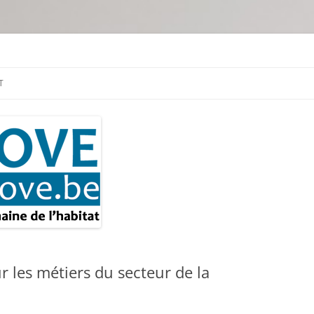
tion & travaux
T
r les métiers du secteur de la