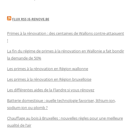
FLUX RSS JE-RENOVE.BE
Primes à la rénovation : des centaines de Wallons contre-attaquent
!
La fin du régime de primes à la rénovation en Wallonie a fait bondir
la demande de 50%
Les primes à la rénovation en Région wallonne
Les primes à la rénovation en Région bruxelloise
Les différentes aides de la Flandre si vous rénovez
Batterie domestique : quelle technologie favoriser, lithium-ion,
sodium-ion ou plomb ?
Chauffage au bois à Bruxelles : nouvelles règles pour une meilleure
qualité de l’air