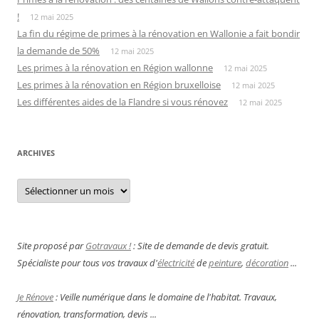
!
12 mai 2025
La fin du régime de primes à la rénovation en Wallonie a fait bondir
la demande de 50%
12 mai 2025
Les primes à la rénovation en Région wallonne
12 mai 2025
Les primes à la rénovation en Région bruxelloise
12 mai 2025
Les différentes aides de la Flandre si vous rénovez
12 mai 2025
ARCHIVES
Archives
Site proposé par
Gotravaux !
: Site de demande de devis gratuit.
Spécialiste pour tous vos travaux d'
électricité
de
peinture
,
décoration
...
Je Rénove
: Veille numérique dans le domaine de l'habitat. Travaux,
rénovation, transformation, devis ...