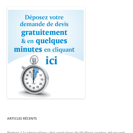
ARTICLES RÉCENTS
Primes à la rénovation : des centaines de Wallons contre-attaquent