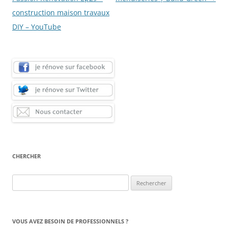
articles
construction maison travaux
DIY – YouTube
CHERCHER
Rechercher :
VOUS AVEZ BESOIN DE PROFESSIONNELS ?