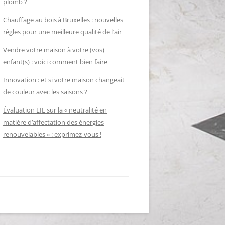
plomb ?
Chauffage au bois à Bruxelles : nouvelles
règles pour une meilleure qualité de l’air
Vendre votre maison à votre (vos)
enfant(s) : voici comment bien faire
Innovation : et si votre maison changeait
de couleur avec les saisons ?
Évaluation EIE sur la « neutralité en
matière d’affectation des énergies
renouvelables » : exprimez-vous !