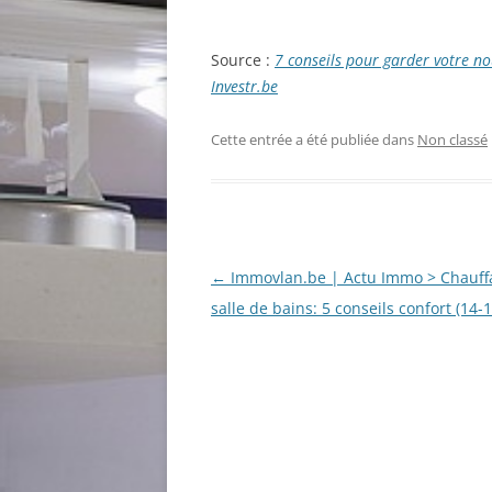
Source :
7 conseils pour garder votre no
Investr.be
Cette entrée a été publiée dans
Non classé
Navigation
←
Immovlan.be | Actu Immo > Chauff
des
salle de bains: 5 conseils confort (14-
articles