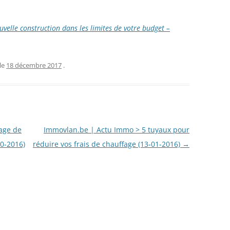
uvelle construction dans les limites de votre budget –
le
18 décembre 2017
.
age de
Immovlan.be | Actu Immo > 5 tuyaux pour
10-2016)
réduire vos frais de chauffage (13-01-2016)
→