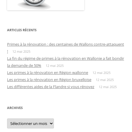
ARTICLES RÉCENTS
Primes à la rénovation : des centaines de Wallons contre-attaquent
!
12 mai 2025
La fin du régime de primes à la rénovation en Wallonie a fait bondir
la demande de 50%
12 mai 2025
Les primes à la rénovation en Région wallonne
12 mai 2025
Les primes à la rénovation en Région bruxelloise
12 mai 2025
Les différentes aides de la Flandre si vous rénovez
12 mai 2025
ARCHIVES
Archives