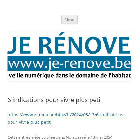
Aller
au
Je rénove – Rénovation & travaux
contenu
Rénovation et travaux – Toute l'actualité
Menu
6 indications pour vivre plus peti
https://www.zimmo.be/blog/fr/2024/05/13/6-indications-
pour-vivre-plus-petit
Cette entrée a été publiée dans
Non classé
le
13 mai 2024
.