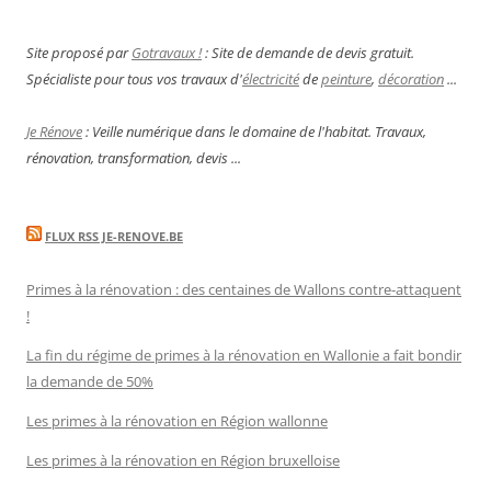
Site proposé par
Gotravaux !
: Site de demande de devis gratuit.
Spécialiste pour tous vos travaux d'
électricité
de
peinture
,
décoration
...
Je Rénove
: Veille numérique dans le domaine de l'habitat. Travaux,
rénovation, transformation, devis ...
FLUX RSS JE-RENOVE.BE
Primes à la rénovation : des centaines de Wallons contre-attaquent
!
La fin du régime de primes à la rénovation en Wallonie a fait bondir
la demande de 50%
Les primes à la rénovation en Région wallonne
Les primes à la rénovation en Région bruxelloise