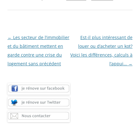
Navigation
←
Les secteur de l’immobilier
Est-il plus intéressant de
des
et du bâtiment mettent en
louer ou d’acheter un kot?
articles
garde contre une crise du
Voici les différences, calculs à
logement sans précédent
l’appui…
→