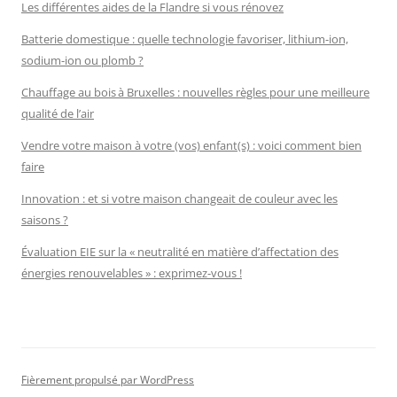
Les différentes aides de la Flandre si vous rénovez
Batterie domestique : quelle technologie favoriser, lithium-ion,
sodium-ion ou plomb ?
Chauffage au bois à Bruxelles : nouvelles règles pour une meilleure
qualité de l’air
Vendre votre maison à votre (vos) enfant(s) : voici comment bien
faire
Innovation : et si votre maison changeait de couleur avec les
saisons ?
Évaluation EIE sur la « neutralité en matière d’affectation des
énergies renouvelables » : exprimez-vous !
Fièrement propulsé par WordPress