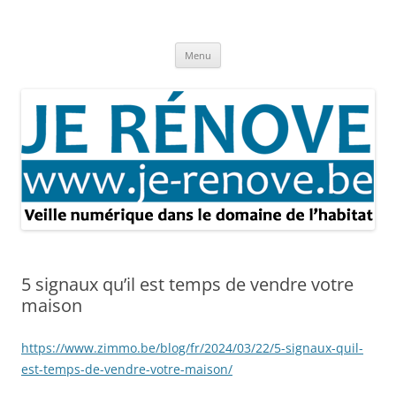
Aller
au
Je rénove – Rénovation & travaux
contenu
Rénovation et travaux – Toute l'actualité
Menu
5 signaux qu’il est temps de vendre votre
maison
https://www.zimmo.be/blog/fr/2024/03/22/5-signaux-quil-
est-temps-de-vendre-votre-maison/