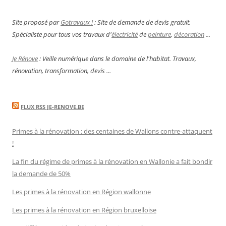
Site proposé par
Gotravaux !
: Site de demande de devis gratuit.
Spécialiste pour tous vos travaux d'
électricité
de
peinture
,
décoration
...
Je Rénove
: Veille numérique dans le domaine de l'habitat. Travaux,
rénovation, transformation, devis ...
FLUX RSS JE-RENOVE.BE
Primes à la rénovation : des centaines de Wallons contre-attaquent
!
La fin du régime de primes à la rénovation en Wallonie a fait bondir
la demande de 50%
Les primes à la rénovation en Région wallonne
Les primes à la rénovation en Région bruxelloise