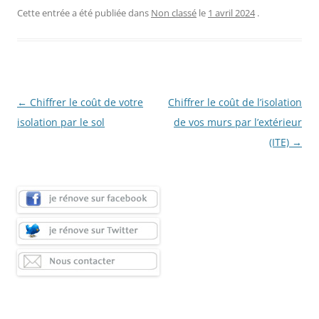
Cette entrée a été publiée dans
Non classé
le
1 avril 2024
.
Navigation
←
Chiffrer le coût de votre
Chiffrer le coût de l’isolation
des
isolation par le sol
de vos murs par l’extérieur
articles
(ITE)
→