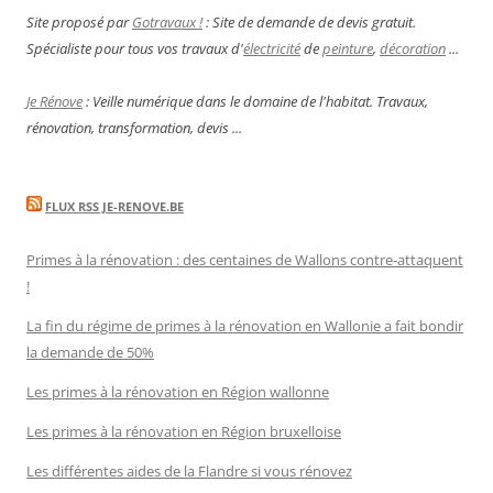
Site proposé par
Gotravaux !
: Site de demande de devis gratuit.
Spécialiste pour tous vos travaux d'
électricité
de
peinture
,
décoration
...
Je Rénove
: Veille numérique dans le domaine de l'habitat. Travaux,
rénovation, transformation, devis ...
FLUX RSS JE-RENOVE.BE
Primes à la rénovation : des centaines de Wallons contre-attaquent
!
La fin du régime de primes à la rénovation en Wallonie a fait bondir
la demande de 50%
Les primes à la rénovation en Région wallonne
Les primes à la rénovation en Région bruxelloise
Les différentes aides de la Flandre si vous rénovez