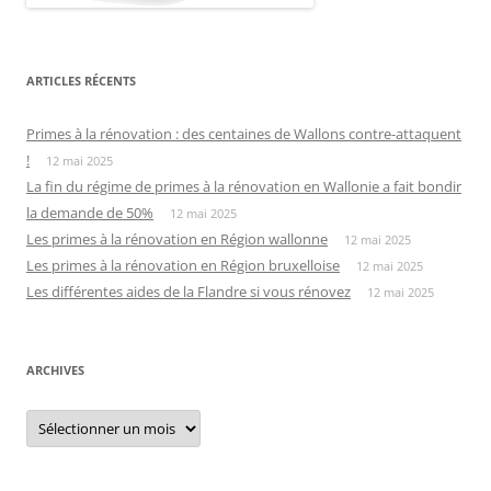
ARTICLES RÉCENTS
Primes à la rénovation : des centaines de Wallons contre-attaquent
!
12 mai 2025
La fin du régime de primes à la rénovation en Wallonie a fait bondir
la demande de 50%
12 mai 2025
Les primes à la rénovation en Région wallonne
12 mai 2025
Les primes à la rénovation en Région bruxelloise
12 mai 2025
Les différentes aides de la Flandre si vous rénovez
12 mai 2025
ARCHIVES
Archives