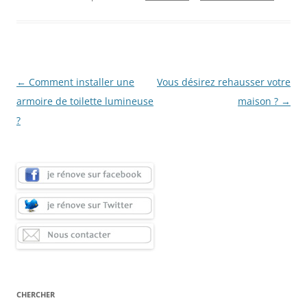
Navigation
←
Comment installer une
Vous désirez rehausser votre
des
armoire de toilette lumineuse
maison ?
→
articles
?
CHERCHER