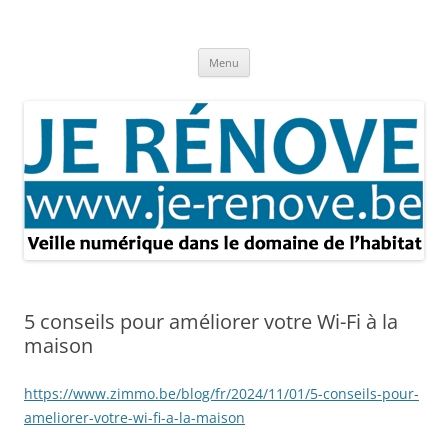
Aller
au
Je rénove – Rénovation & travaux
contenu
Rénovation et travaux – Toute l'actualité
Menu
5 conseils pour améliorer votre Wi-Fi à la
maison
https://www.zimmo.be/blog/fr/2024/11/01/5-conseils-pour-
ameliorer-votre-wi-fi-a-la-maison