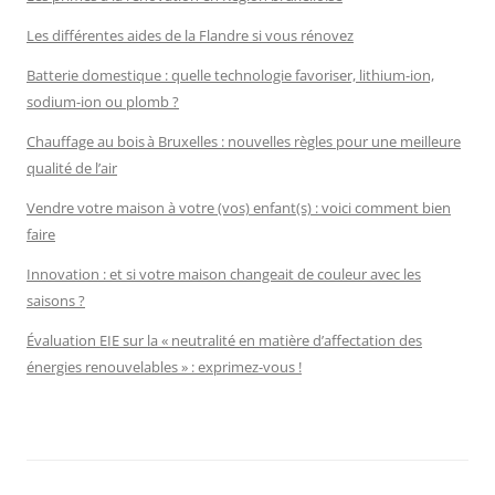
Les différentes aides de la Flandre si vous rénovez
Batterie domestique : quelle technologie favoriser, lithium-ion,
sodium-ion ou plomb ?
Chauffage au bois à Bruxelles : nouvelles règles pour une meilleure
qualité de l’air
Vendre votre maison à votre (vos) enfant(s) : voici comment bien
faire
Innovation : et si votre maison changeait de couleur avec les
saisons ?
Évaluation EIE sur la « neutralité en matière d’affectation des
énergies renouvelables » : exprimez-vous !