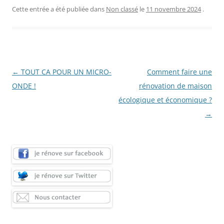
Cette entrée a été publiée dans
Non classé
le
11 novembre 2024
.
Navigation
←
TOUT CA POUR UN MICRO-
Comment faire une
des
ONDE !
rénovation de maison
articles
écologique et économique ?
→