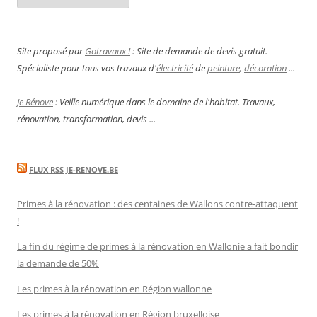
Site proposé par
Gotravaux !
: Site de demande de devis gratuit.
Spécialiste pour tous vos travaux d'
électricité
de
peinture
,
décoration
...
Je Rénove
: Veille numérique dans le domaine de l'habitat. Travaux,
rénovation, transformation, devis ...
FLUX RSS JE-RENOVE.BE
Primes à la rénovation : des centaines de Wallons contre-attaquent
!
La fin du régime de primes à la rénovation en Wallonie a fait bondir
la demande de 50%
Les primes à la rénovation en Région wallonne
Les primes à la rénovation en Région bruxelloise