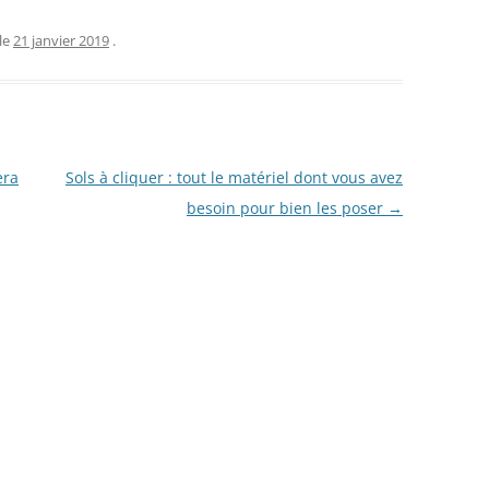
le
21 janvier 2019
.
era
Sols à cliquer : tout le matériel dont vous avez
besoin pour bien les poser
→