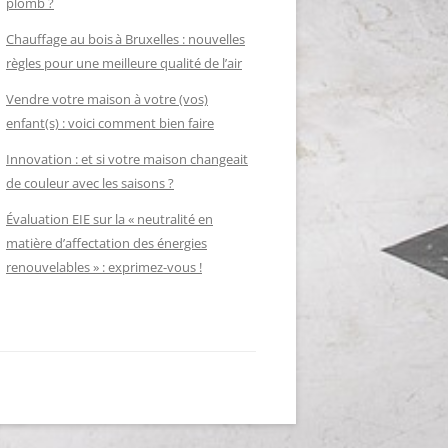
plomb ?
Chauffage au bois à Bruxelles : nouvelles
règles pour une meilleure qualité de l’air
Vendre votre maison à votre (vos)
enfant(s) : voici comment bien faire
Innovation : et si votre maison changeait
de couleur avec les saisons ?
Évaluation EIE sur la « neutralité en
matière d’affectation des énergies
renouvelables » : exprimez-vous !