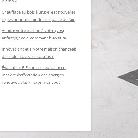
plomb ?
Chauffage au bois à Bruxelles : nouvelles
règles pour une meilleure qualité de l’air
Vendre votre maison à votre (vos)
enfant(s) : voici comment bien faire
Innovation : et si votre maison changeait
de couleur avec les saisons ?
Évaluation EIE sur la « neutralité en
matière d’affectation des énergies
renouvelables » : exprimez-vous !