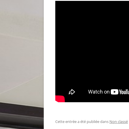
Cette entrée a été publiée dans
Non classé