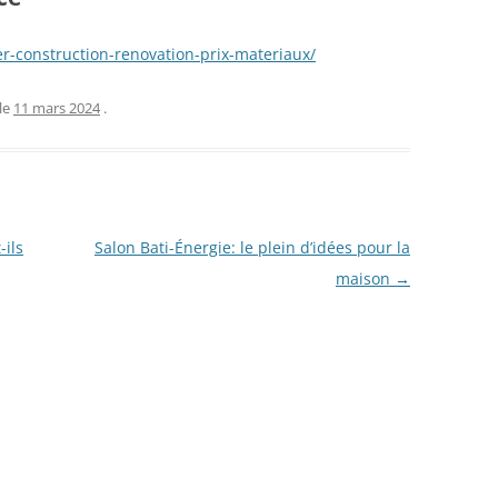
er-construction-renovation-prix-materiaux/
le
11 mars 2024
.
ils
Salon Bati-Énergie: le plein d’idées pour la
maison
→