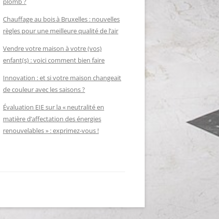
plomb ?
Chauffage au bois à Bruxelles : nouvelles
règles pour une meilleure qualité de l’air
Vendre votre maison à votre (vos)
enfant(s) : voici comment bien faire
Innovation : et si votre maison changeait
de couleur avec les saisons ?
Évaluation EIE sur la « neutralité en
matière d’affectation des énergies
renouvelables » : exprimez-vous !