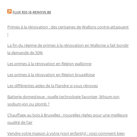
FLUX RSS JE-RENOVE.BE
Primes à la rénovation : des centaines de Wallons contre-attaquent
!
La fin du régime de primes à la rénovation en Wallonie a fait bondir
la demande de 50%
Les primes à la rénovation en Région wallonne
Les primes à la rénovation en Région bruxelloise
Les différentes aides de la Flandre si vous rénovez
Batterie domestique : quelle technologie favoriser, lithium-ion,
sodium-ion ou plomb ?
Chauffage au bois à Bruxelles : nouvelles règles pour une meilleure
qualité de l’air
Vendre votre maison à votre (vos) enfant(s) : voici comment bien