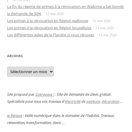
La fin du régime de primes à la rénovation en Wallonie a fait bondir
la demande de 50%
12 mai 2025
Les primes à la rénovation en Région wallonne
12 mai 2025
Les primes à la rénovation en Région bruxelloise
12 mai 2025
Les différentes aides de la Flandre si vous rénovez
12 mai 2025
ARCHIVES
Archives
Site proposé par
Gotravaux !
: Site de demande de devis gratuit.
Spécialiste pour tous vos travaux d'
électricité
de
peinture
,
décoration
...
Je Rénove
: Veille numérique dans le domaine de l'habitat. Travaux,
rénovation, transformation, devis ...