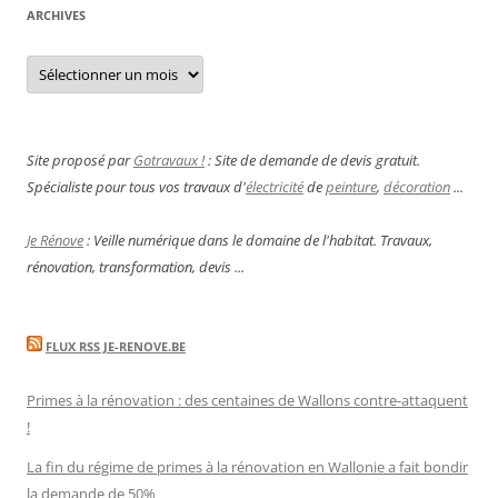
ARCHIVES
Archives
Site proposé par
Gotravaux !
: Site de demande de devis gratuit.
Spécialiste pour tous vos travaux d'
électricité
de
peinture
,
décoration
...
Je Rénove
: Veille numérique dans le domaine de l'habitat. Travaux,
rénovation, transformation, devis ...
FLUX RSS JE-RENOVE.BE
Primes à la rénovation : des centaines de Wallons contre-attaquent
!
La fin du régime de primes à la rénovation en Wallonie a fait bondir
la demande de 50%