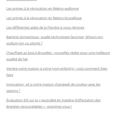
Les primes à la rénovation en Région wallonne
Les primes à la rénovation en Région bruxelloise
Les différentes aides de la Flandre si vous rénovez
Batterie domestique : quelle technologie favoriser, lithium-ion,
sodium-ion ou plomb ?
Chauffage au bois à Bruxelles : nouvelles règles pour une meilleure
qualité de l’air
Vendre votre maison à votre (vos) enfant(s) : voici comment bien
faire
Innovation : et si votre maison changeait de couleur avec les
saisons ?
Évaluation EIE sur la « neutralité en matière d’affectation des
énergies renouvelables » : exprimez-vous !