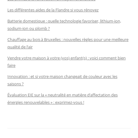
Les différentes aides de la Flandre si vous rénovez
Batterie domestique : quelle technologie favoriser, lithium-ion,
sodium-ion ou plomb ?
Chauffage au bois à Bruxelles : nouvelles règles pour une meilleure
qualité de l’air
Vendre votre maison à votre (vos) enfant(s) : voici comment bien
faire
Innovation : et si votre maison changeait de couleur avec les
saisons ?
Évaluation EIE sur la « neutralité en matière d’affectation des
énergies renouvelables » : exprimez-vous !