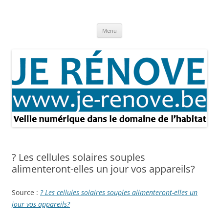
Aller
au
Je rénove – Rénovation & travaux
contenu
Rénovation et travaux – Toute l'actualité
Menu
? Les cellules solaires souples
alimenteront-elles un jour vos appareils?
Source :
? Les cellules solaires souples alimenteront-elles un
jour vos appareils?