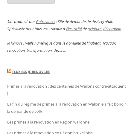
Site proposé par
Gotravaux !
: Site de demande de devis gratuit.
Spécialiste pour tous vos travaux d'
électricité
de
peinture
,
décoration
...
Je Rénove
: Veille numérique dans le domaine de l'habitat. Travaux,
rénovation, transformation, devis ...
FLUX RSS JE-RENOVE.BE
Primes à la rénovation : des centaines de Wallons contre-attaquent
!
La fin du régime de primes à la rénovation en Wallonie a fait bondir
la demande de 50%
Les primes à la rénovation en Région wallonne
Les primes à la rénovation en Région bruxelloise